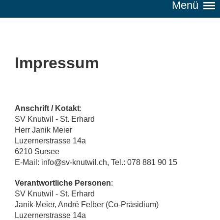
Menü
Impressum
Anschrift / Kotakt
:
SV Knutwil - St. Erhard
Herr Janik Meier
Luzernerstrasse 14a
6210 Sursee
E-Mail: info@sv-knutwil.ch, Tel.: 078 881 90 15
Verantwortliche Personen
:
SV Knutwil - St. Erhard
Janik Meier, André Felber (Co-Präsidium)
Luzernerstrasse 14a