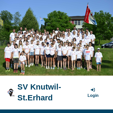
SV Knutwil-
Login
St.Erhard