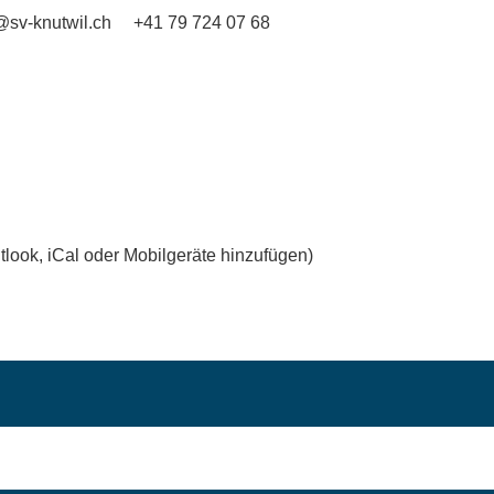
@sv-knutwil.ch
+41 79 724 07 68
tlook, iCal oder Mobilgeräte hinzufügen)