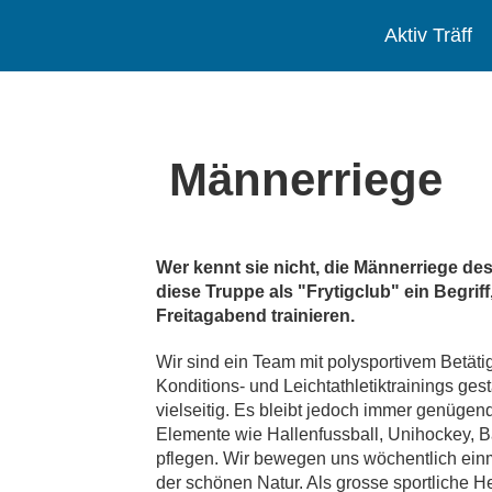
Aktiv Träff
Männerriege
Wer kennt sie nicht, die Männerriege des
diese Truppe als "Frytigclub" ein Begrif
Freitagabend trainieren.
Wir sind ein Team mit polysportivem Betätigu
Konditions- und Leichtathletiktrainings ges
vielseitig. Es bleibt jedoch immer genüge
Elemente wie Hallenfussball, Unihockey, Ba
pflegen. Wir bewegen uns wöchentlich einma
der schönen Natur. Als grosse sportliche 