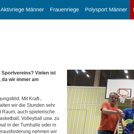
Aktivriege Männer
Frauenriege
Polysport Männer
 Sportvereins? Vielen ist
f, da wir immer am
ngsfeld. Mit Kraft-,
talten wir die Stunden sehr
nd Raum, auch spielerische
sketball, Volleyball usw. zu
l in der Turnhalle oder in
Herausforderung nehmen wir