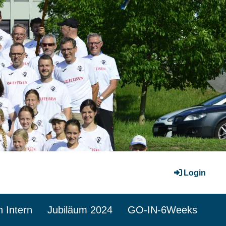
Login
n Intern
Jubiläum 2024
GO-IN-6Weeks