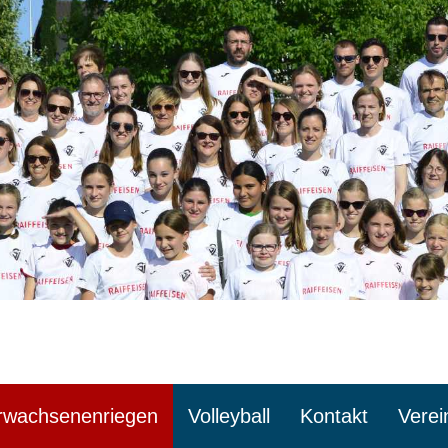
rwachsenenriegen
Volleyball
Kontakt
Verei