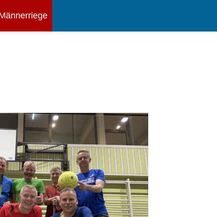
Männerriege