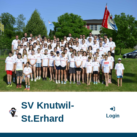
SV Knutwil-
Login
St.Erhard