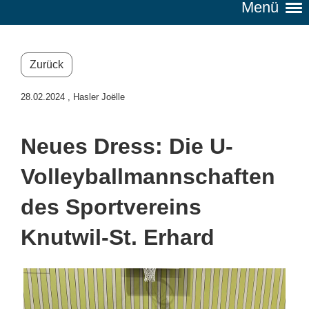
Menü
Zurück
28.02.2024
, Hasler Joëlle
Neues Dress: Die U-
Volleyballmannschaften
des Sportvereins
Knutwil-St. Erhard